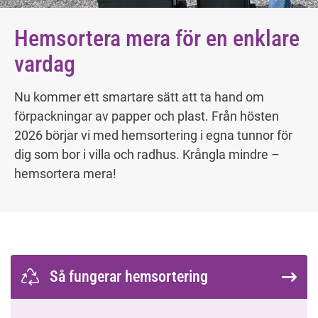
Hemsortera mera för en enklare 
vardag
Nu kommer ett smartare sätt att ta hand om 
förpackningar av papper och plast. Från hösten 
2026 börjar vi med hemsortering i egna tunnor för 
dig som bor i villa och radhus. Krångla mindre – 
hemsortera mera!
Så fungerar hemsortering