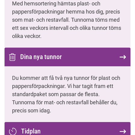
Med hemsortering hämtas plast- och
pappersförpackningar hemma hos dig, precis
som mat- och restavfall. Tunnorna töms med
ett sex veckors intervall och olika tunnor töms
olika veckor.
Dina nya tunnor
Du kommer att få två nya tunnor för plast och
pappersförpackningar. Vi har tagit fram ett
standardpaket som passar de flesta.
Tunnorna för mat- och restavfall behåller du,
precis som idag.
Tidplan