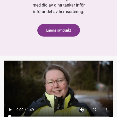
med dig av dina tankar inför
införandet av hemsortering.
Lämna synpunkt