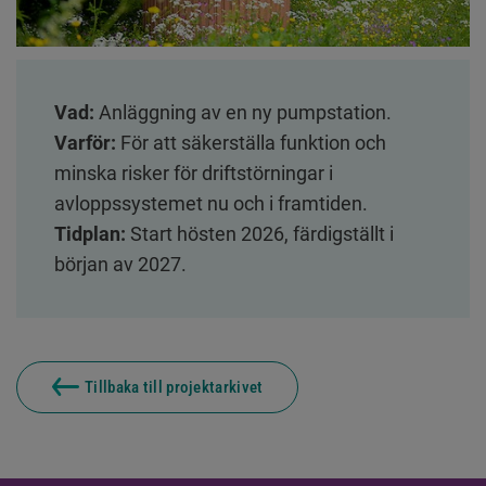
Vad:
 Anläggning av en ny pumpstation.
Varför:
 För att säkerställa funktion och 
minska risker för driftstörningar i 
avloppssystemet nu och i framtiden.
Tidplan:
 Start hösten 2026, färdigställt i 
början av 2027.
Tillbaka till projektarkivet