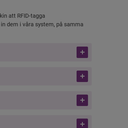
n att RFID-tagga 
 in dem i våra system, på samma 