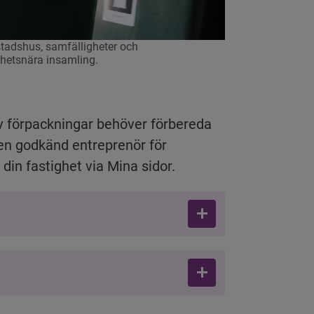
stadshus, samfälligheter och 
hetsnära insamling.
 förpackningar behöver förbereda 
n godkänd entreprenör för 
in fastighet via Mina sidor.