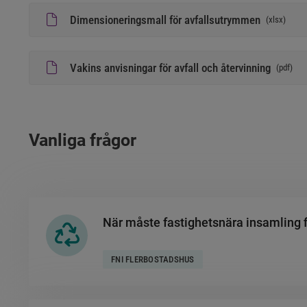
Dimensioneringsmall för avfallsutrymmen
(
xlsx
)
Vakins anvisningar för avfall och återvinning
(
pdf
)
Vanliga frågor
När måste fastighetsnära insamling f
FNI FLERBOSTADSHUS