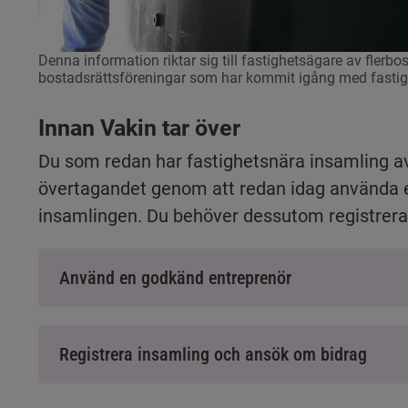
Denna information riktar sig till fastighetsägare av flerbo
bostadsrättsföreningar som har kommit igång med fastig
Innan Vakin tar över
Du som redan har fastighetsnära insamling av
övertagandet genom att redan idag använda e
insamlingen. Du behöver dessutom registrera d
Använd en godkänd entreprenör
Registrera insamling och ansök om bidrag