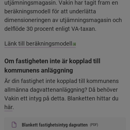
utjämningsmagasin. Vakin har tagit fram en 
beräkningsmodell för att underlätta 
dimensioneringen av utjämningsmagasin och 
delflöde 30 procent enligt VA-taxan.
Excel, 92.6 kB.
Länk till beräkningsmodell
Om fastigheten inte är kopplad till 
kommunens anläggning
Är din fastighet inte kopplad till kommunens 
allmänna dagvattenanläggning? Då behöver 
Vakin ett intyg på detta. Blanketten hittar du 
här
.
Blankett fastighetsintyg dagvatten
(
PDF
)