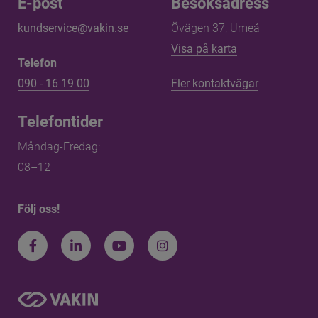
E-post
Besöksadress
kundservice@vakin.se
Övägen 37, Umeå
Länk till annan 
Visa på karta
Telefon
090 - 16 19 00
Fler kontaktvägar
Telefontider
Måndag-Fredag: 
08–12
Följ oss!
Facebook
LinkedIn
Youtube
Instagram
Information