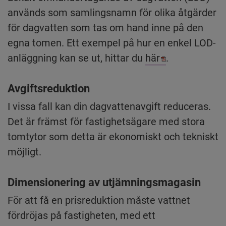
används som samlingsnamn för olika åtgärder 
för dagvatten som tas om hand inne på den 
egna tomen. Ett exempel på hur en enkel LOD-
Pdf, 2 MB.
anläggning kan se ut, hittar du 
här
.
Avgiftsreduktion
I vissa fall kan din dagvattenavgift reduceras. 
Det är främst för fastighetsägare med stora 
tomtytor som detta är ekonomiskt och tekniskt 
möjligt.
Dimensionering av utjämningsmagasin
För att få en prisreduktion måste vattnet 
fördröjas på fastigheten, med ett 