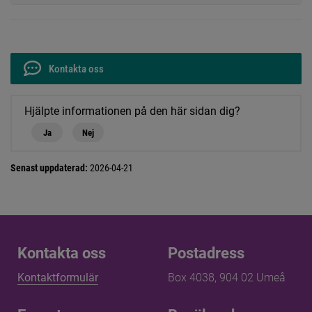
Kontakta oss
Hjälpte informationen på den här sidan dig?
Ja
Nej
Senast uppdaterad:
2026-04-21
Kontakta oss
Kontakta oss
Postadress
Kontaktformulär
Box 4038, 904 02 Umeå