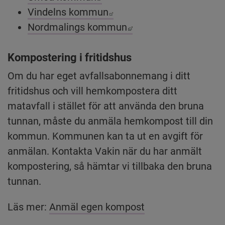
Länk till annan webbplat
Vindelns kommun
Länk till annan webbp
Nordmalings kommun
Kompostering i fritidshus
Om du har eget avfallsabonnemang i ditt 
fritidshus och vill hemkompostera ditt 
matavfall i stället för att använda den bruna 
tunnan, måste du anmäla hemkompost till din 
kommun. Kommunen kan ta ut en avgift för 
anmälan. Kontakta Vakin när du har anmält 
kompostering, så hämtar vi tillbaka den bruna 
tunnan.
Läs mer: 
Anmäl egen kompost