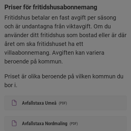
Priser för fritidshusabonnemang
Fritidshus betalar en fast avgift per säsong 
och är undantagna från viktavgift. Om du 
använder ditt fritidshus som bostad eller är där 
året om ska fritidshuset ha ett 
villaabonnemang. Avgiften kan variera 
beroende på kommun.
Priset är olika beroende på vilken kommun du 
bor i.
Avfallstaxa Umeå
(
PDF
)
Avfallstaxa Nordmaling
(
PDF
)