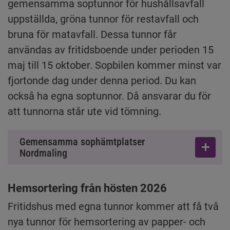
gemensamma soptunnor för hushållsavfall 
uppställda, gröna tunnor för restavfall och 
bruna för matavfall. Dessa tunnor får 
användas av fritidsboende under perioden 15 
maj till 15 oktober. Sopbilen kommer minst var 
fjortonde dag under denna period. Du kan 
också ha egna soptunnor. Då ansvarar du för 
att tunnorna står ute vid tömning.
Gemensamma sophämtplatser
Nordmaling
Hemsortering från hösten 2026
Fritidshus med egna tunnor kommer att få två 
nya tunnor för hemsortering av papper- och 