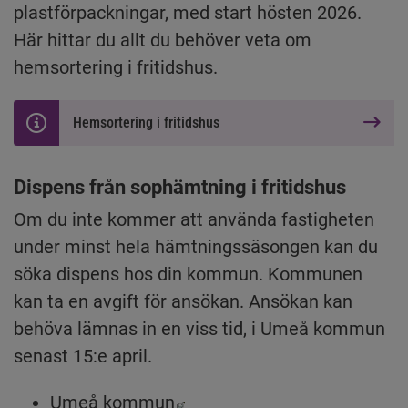
plastförpackningar, med start hösten 2026. 
Här hittar du allt du behöver veta om 
hemsortering i fritidshus.
Hemsortering i fritidshus
Dispens från sophämtning i fritidshus
Om du inte kommer att använda fastigheten 
under minst hela hämtningssäsongen kan du 
söka dispens hos din kommun. Kommunen 
kan ta en avgift för ansökan. Ansökan kan 
behöva lämnas in en viss tid, i Umeå kommun 
senast 15:e april.
Länk till annan webbplats, ö
Umeå kommun