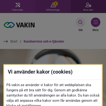
4
Felanmälan
Driftstörningar
Mina sidor
Sök
Meny
Start
Kundservice och e-tjänster
Vi använder kakor (cookies)
På vakin.se använder vi kakor för att webbplatsen ska
fungera på ett bra sätt för dig. Genom att godkänna
samtycker du till användningen av alla kakor. Du kan också
välja att anpassa vilka kakor som får användas genom att
klicka på inställningar.