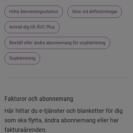
Hitta återvinningsstation
Sms vid driftstörningar
Anmäl dig till ÅVC Plus
Beställ eller ändra abonnemang för sophämtning
Sophämtning
Fakturor och abonnemang
Här hittar du e-tjänster och blanketter för dig
som ska flytta, ändra abonnemang eller har
fakturaärenden.