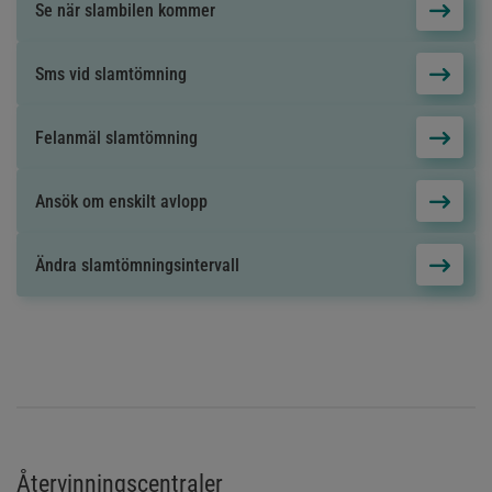
Se när slambilen kommer
Sms vid slamtömning
Felanmäl slamtömning
Ansök om enskilt avlopp
Ändra slamtömningsintervall
Återvinningscentraler