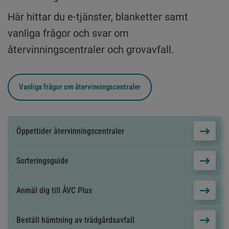
Här hittar du e-tjänster, blanketter samt
vanliga frågor och svar om
återvinningscentraler och grovavfall.
Vanliga frågor om
återvinningscentraler
Öppettider återvinningscentraler
Sorteringsguide
Anmäl dig till ÅVC Plus
Beställ hämtning av trädgårdsavfall