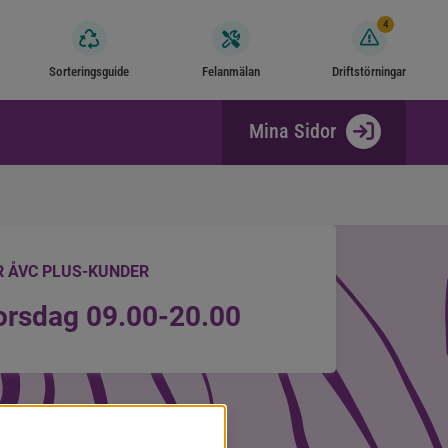
4
Sorteringsguide
Felanmälan
Driftstörningar
Mina Sidor
R ÅVC PLUS-KUNDER
orsdag 09.00-20.00