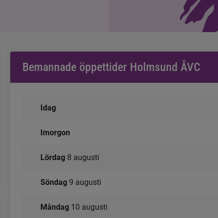
Bemannade öppettider Holmsund ÅVC
Idag
Imorgon
lördag
8 augusti
söndag
9 augusti
måndag
10 augusti