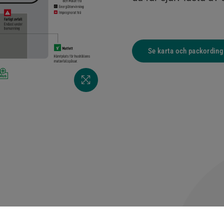
Se karta och packording