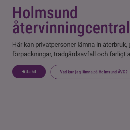
Holmsund 
återvinningcentral
Här kan privatpersoner lämna in återbruk, g
förpackningar, trädgårdsavfall och farligt a
Hitta hit
Vad kan jag lämna på Holmsund ÅVC?