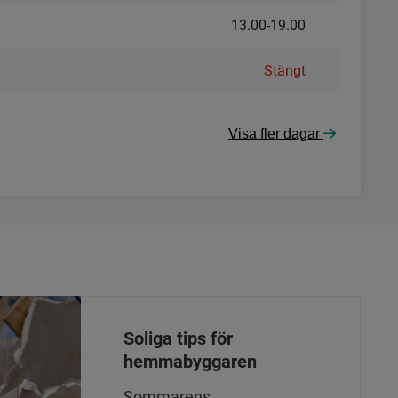
13.00-19.00
Stängt
Visa fler dagar
Soliga tips för
hemmabyggaren
Sommarens