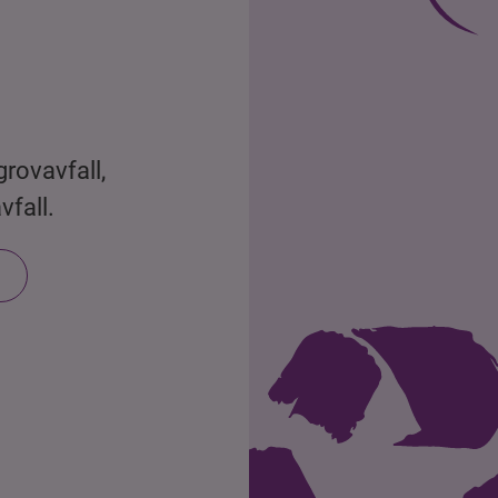
rovavfall, 
vfall.