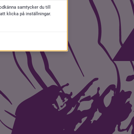
godkänna samtycker du till
t klicka på inställningar.