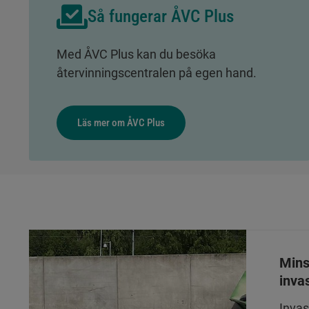
Så fungerar ÅVC Plus
Med ÅVC Plus kan du besöka
återvinningscentralen på egen hand.
Läs mer om ÅVC Plus
Mins
inva
Invas