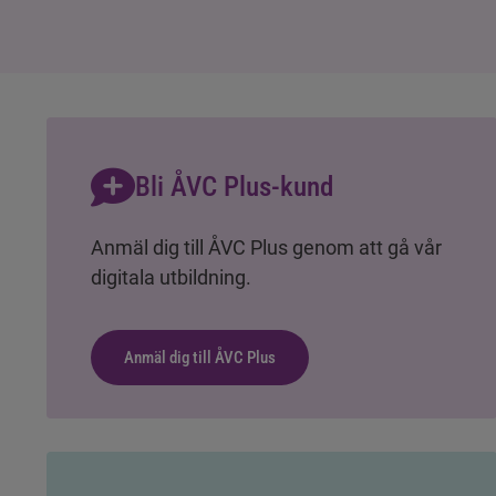
Bli ÅVC Plus-kund
Anmäl dig till ÅVC Plus genom att gå vår
digitala utbildning.
Anmäl dig till ÅVC Plus