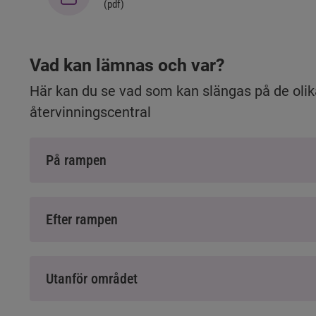
(
pdf
)
Vad kan lämnas och var?
Här kan du se vad som kan slängas på de olik
återvinningscentral
På rampen
Efter rampen
Utanför området