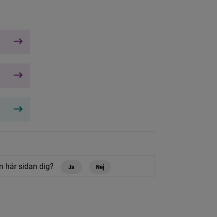
n här sidan dig?
Ja
Nej