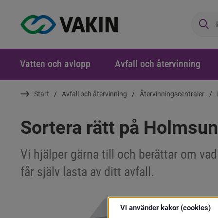
Sö
Vatten och avlopp
Avfall och återvinning
Start
Avfall och återvinning
Återvinningscentraler
Sortera rätt på Holmsu
Vi hjälper gärna till och berättar om va
får själv lasta av ditt avfall.
Vi använder kakor (cookies)