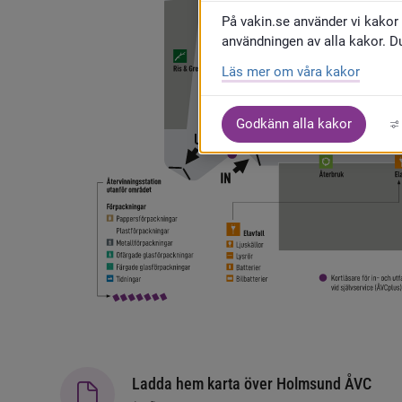
På vakin.se använder vi kakor 
användningen av alla kakor. D
Läs mer om våra kakor
Godkänn alla kakor
Ladda hem karta över Holmsund ÅVC