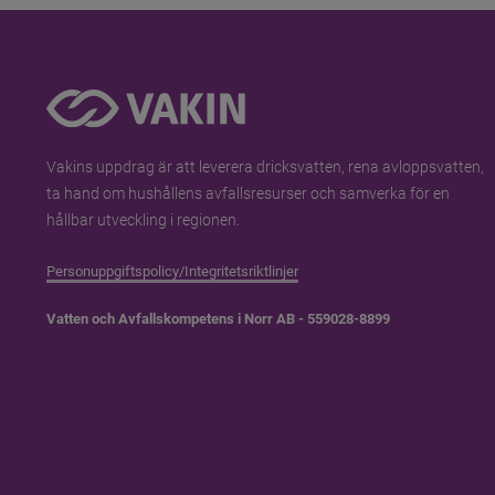
Information
Vakins uppdrag är att leverera dricksvatten, rena avloppsvatten, 
ta hand om hushållens avfallsresurser och samverka för en 
hållbar utveckling i regionen.
Personuppgiftspolicy/Integritetsriktlinjer
Vatten och Avfallskompetens i Norr AB - 559028-8899