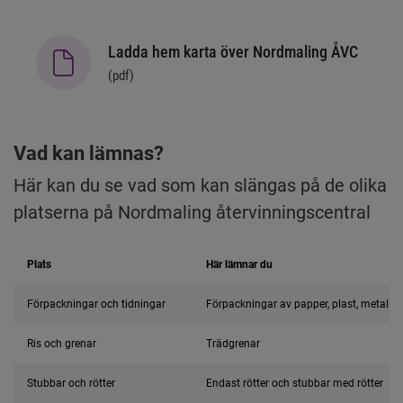
Ladda hem karta över Nordmaling ÅVC
(
pdf
)
Vad kan lämnas?
Här kan du se vad som kan slängas på de olika 
platserna på Nordmaling återvinningscentral
Plats
Här lämnar du
Förpackningar och tidningar
Förpackningar av papper, plast, metall o
Ris och grenar
Trädgrenar
Stubbar och rötter
Endast rötter och stubbar med rötter