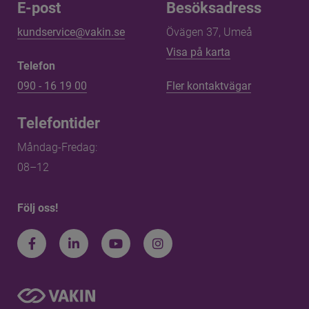
E-post
Besöksadress
kundservice@vakin.se
Övägen 37, Umeå
Länk till annan 
Visa på karta
Telefon
090 - 16 19 00
Fler kontaktvägar
Telefontider
Måndag-Fredag: 
08–12
Följ oss!
Facebook
LinkedIn
Youtube
Instagram
Information