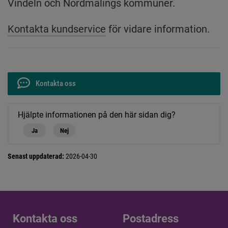
Vindeln och Nordmalings kommuner.
Kontakta kundservice
 för vidare information.
Kontakta oss
Hjälpte informationen på den här sidan dig?
Ja
Nej
Senast uppdaterad:
2026-04-30
Kontakta oss
Kontakta oss
Postadress