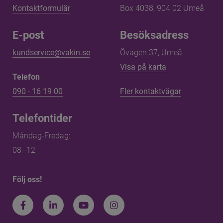
Kontaktformulär
Box 4038, 904 02 Umeå
E-post
Besöksadress
kundservice@vakin.se
Övägen 37, Umeå
Länk till annan 
Visa på karta
Telefon
090 - 16 19 00
Fler kontaktvägar
Telefontider
Måndag-Fredag: 
08–12
Följ oss!
Facebook
LinkedIn
Youtube
Instagram