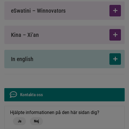
eSwatini – Winnovators
Kina – Xi’an
In english
Kontakta oss
Hjälpte informationen på den här sidan dig?
Ja
Nej