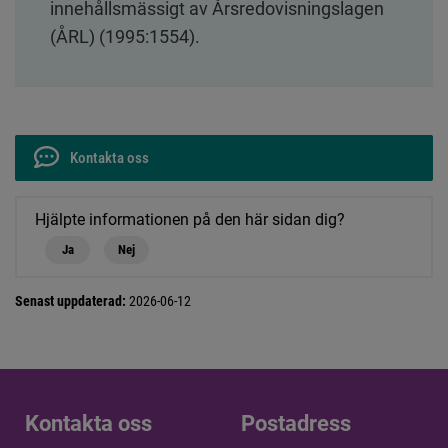
innehållsmässigt av Årsredovisningslagen 
(ÅRL) (1995:1554).
Kontakta oss
Hjälpte informationen på den här sidan dig?
Ja
Nej
Senast uppdaterad:
2026-06-12
Kontakta oss
Kontakta oss
Postadress