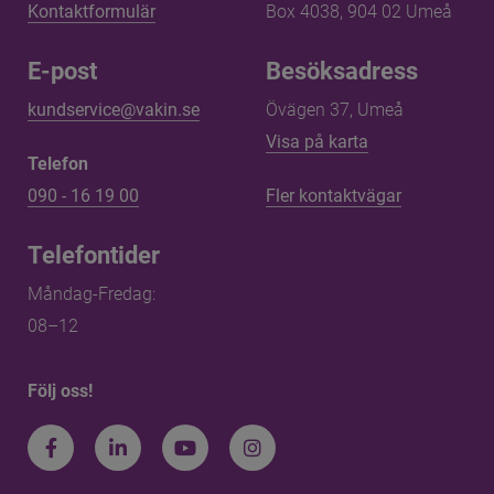
Kontaktformulär
Box 4038, 904 02 Umeå
E-post
Besöksadress
kundservice@vakin.se
Övägen 37, Umeå
Länk till annan 
Visa på karta
Telefon
090 - 16 19 00
Fler kontaktvägar
Telefontider
Måndag-Fredag: 
08–12
Följ oss!
Facebook
LinkedIn
Youtube
Instagram