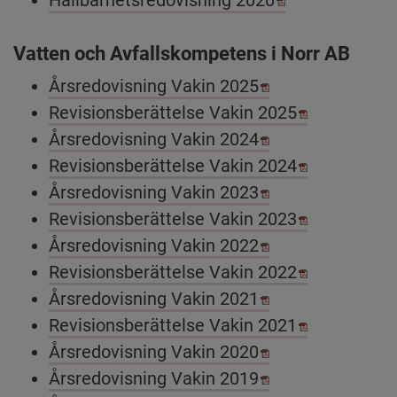
Hållbarhetsredovisning 2020
Vatten och Avfallskompetens i Norr AB
Pdf, 2 MB, öppnas
Årsredovisning Vakin 2025
Pdf, 582.8 k
Revisionsberättelse Vakin 2025
Pdf, 1.2 MB, öppn
Årsredovisning Vakin 2024
Pdf, 779.9 k
Revisionsberättelse Vakin 2024
Pdf, 1000.7 kB, ö
Årsredovisning Vakin 2023
Pdf, 584.2 k
Revisionsberättelse Vakin 2023
Pdf, 705.1 kB, öp
Årsredovisning Vakin 2022
Pdf, 383.8 k
Revisionsberättelse Vakin 2022
Pdf, 2.4 MB.
Årsredovisning Vakin 2021
Pdf, 1.2 MB,
Revisionsberättelse Vakin 2021
Pdf, 1.1 MB.
Årsredovisning Vakin 2020
Pdf, 1.6 MB.
Årsredovisning Vakin 2019