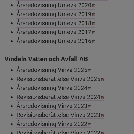
Pdf, 1.7 MB.
Årsredovisning Umeva 2020
Pdf, 2.2 MB.
Årsredovisning Umeva 2019
Pdf, 1.3 MB.
Årsredovisning Umeva 2018
Pdf, 7.3 MB.
Årsredovisning Umeva 2017
Pdf, 4.8 MB.
Årsredovisning Umeva 2016
Vindeln Vatten och Avfall AB
Pdf, 1.3 MB, öppn
Årsredovisning Vinva 2025
Pdf, 583.5 k
Revisionsberättelse Vinva 2025
Pdf, 1 MB, öppnas
Årsredovisning Vinva 2024
Pdf, 780 kB,
Revisionsberättelse Vinva 2024
Pdf, 809.3 kB, öp
Årsredovisning Vinva 2023
Pdf, 584.2 k
Revisionsberättelse Vinva 2023
Pdf, 545 kB, öppn
Årsredovisning Vinva 2022
Pdf, 383.7 k
Revisionsberättelse Vinva 2022